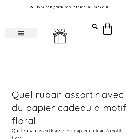
Aller
🔥 Livraison gratuite sur toute la France 🔥
au
contenu
Panier
Quel ruban assortir avec
du papier cadeau a motif
floral
Quel ruban assortir avec du papier cadeau à motif
floral