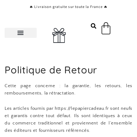
Aller
🔥 Livraison gratuite sur toute la France 🔥
au
contenu
Panier
Politique de Retour
Cette page concerne : la garantie, les retours, les
remboursements, la rétractation.
Les articles fournis par https://lepapiercadeau.fr sont neufs
et garantis contre tout défaut. Ils sont identiques à ceux
du commerce traditionnel et proviennent de l’ensemble
des éditeurs et fournisseurs référencés.