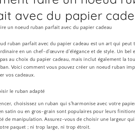
ait avec du papier cad
re un noeud ruban parfait avec du papier cadeau
eud ruban parfait avec du papier cadeau est un art qui peut
rdinaire en un chef-d’œuvre d’élégance et de style. Un bel
 pas au choix du papier cadeau, mais inclut également la tou
ban. Voici comment vous pouvez créer un noeud ruban im
er vos cadeaux.
oisir le ruban adapté
cer, choisissez un ruban qui s’harmonise avec votre papie
n satin ou en gros-grain sont populaires pour leurs finition
lité de manipulation. Assurez-vous de choisir une largeur qu
votre paquet ; ni trop large, ni trop étroit.