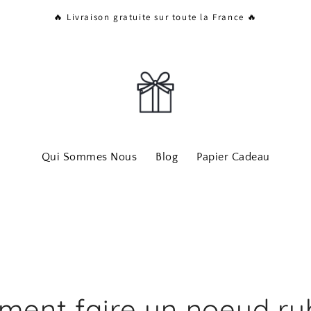
🔥 Livraison gratuite sur toute la France 🔥
Qui Sommes Nous
Blog
Papier Cadeau
ent faire un noeud r