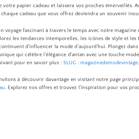
e votre papier cadeau et laissera vos proches émerveillés. 
, chaque cadeau que vous offrez deviendra un souvenir inou
n voyage fascinant à travers le temps avec notre magazine
lorez les tendances intemporelles, les icônes de style et les 
 continuent d’influencer la mode d’aujourd’hui. Plongez dans
unique qui célèbre l’élégance d’antan avec une touche mode
suivant pour en savoir plus :
SLUG : magazinedemodevintage
vitons à découvrir davantage en visitant notre page princip
au
. Explorez nos offres et trouvez l’inspiration pour vos pr