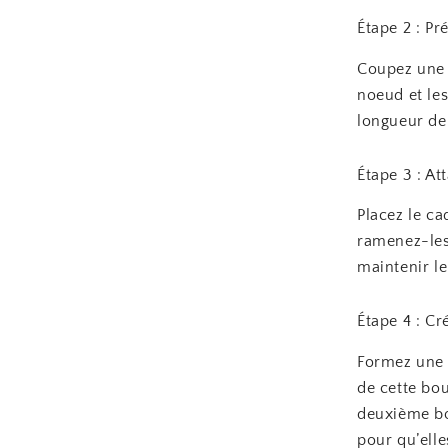
Étape 2 : Pr
Coupez une 
noeud et les
longueur de 
Étape 3 : A
Placez le ca
ramenez-les
maintenir le
Étape 4 : Cr
Formez une 
de cette bou
deuxième bo
pour qu’elle