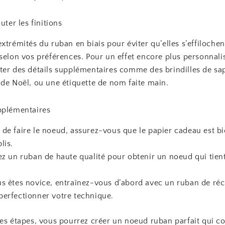
uter les finitions
xtrémités du ruban en biais pour éviter qu’elles s’effilochen
selon vos préférences. Pour un effet encore plus personnali
ter des détails supplémentaires comme des brindilles de sap
 de Noël, ou une étiquette de nom faite main.
pplémentaires
 de faire le noeud, assurez-vous que le papier cadeau est bie
lis.
sez un ruban de haute qualité pour obtenir un noeud qui tien
.
us êtes novice, entraînez-vous d’abord avec un ruban de ré
perfectionner votre technique.
ces étapes, vous pourrez créer un noeud ruban parfait qui c