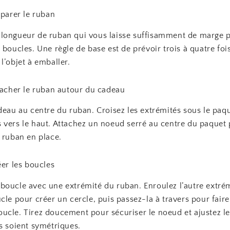
éparer le ruban
longueur de ruban qui vous laisse suffisamment de marge po
 boucles. Une règle de base est de prévoir trois à quatre fois
l’objet à emballer.
ttacher le ruban autour du cadeau
deau au centre du ruban. Croisez les extrémités sous le paqu
 vers le haut. Attachez un noeud serré au centre du paquet
 ruban en place.
éer les boucles
boucle avec une extrémité du ruban. Enroulez l’autre extré
cle pour créer un cercle, puis passez-la à travers pour fair
ucle. Tirez doucement pour sécuriser le noeud et ajustez l
s soient symétriques.