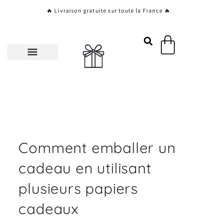
Aller
🔥 Livraison gratuite sur toute la France 🔥
au
contenu
Panier
Comment emballer un
cadeau en utilisant
plusieurs papiers
cadeaux