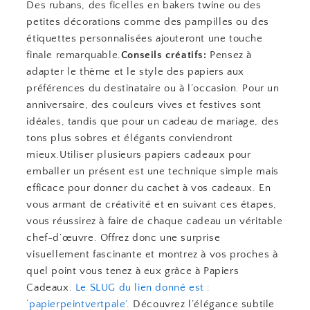
Des rubans, des ficelles en bakers twine ou des
petites décorations comme des pampilles ou des
étiquettes personnalisées ajouteront une touche
finale remarquable.
Conseils créatifs:
Pensez à
adapter le thème et le style des papiers aux
préférences du destinataire ou à l’occasion. Pour un
anniversaire, des couleurs vives et festives sont
idéales, tandis que pour un cadeau de mariage, des
tons plus sobres et élégants conviendront
mieux.Utiliser plusieurs papiers cadeaux pour
emballer un présent est une technique simple mais
efficace pour donner du cachet à vos cadeaux. En
vous armant de créativité et en suivant ces étapes,
vous réussirez à faire de chaque cadeau un véritable
chef-d’œuvre. Offrez donc une surprise
visuellement fascinante et montrez à vos proches à
quel point vous tenez à eux grâce à Papiers
Cadeaux.
Le SLUG du lien donné est :
‘papierpeintvertpale’.
Découvrez l’élégance subtile