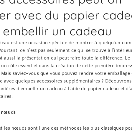
iser avec du papier cad
 embellir un cadeau
adeau est une occasion spéciale de montrer à quelqu’un co
 Pourtant, ce n’est pas seulement ce qui se trouve à l’intérieu
t aussi la présentation qui peut faire toute la différence. Le
un rôle essentiel dans la création de cette première impres
Mais saviez-vous que vous pouvez rendre votre emballage 
re avec quelques accessoires supplémentaires ? Découvrons
nières d’embellir un cadeau à l’aide de papier cadeau et d’
aires.
t nœuds
et les nœuds sont l’une des méthodes les plus classiques po