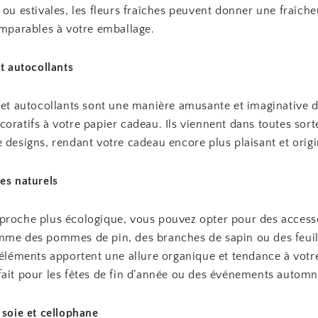
 ou estivales, les fleurs fraîches peuvent donner une fraîche
omparables à votre emballage.
et autocollants
 et autocollants sont une manière amusante et imaginative d
oratifs à votre papier cadeau. Ils viennent dans toutes sort
 designs, rendant votre cadeau encore plus plaisant et origi
es naturels
proche plus écologique, vous pouvez opter pour des access
mme des pommes de pin, des branches de sapin ou des feuil
 éléments apportent une allure organique et tendance à votr
fait pour les fêtes de fin d’année ou des événements autom
 soie et cellophane