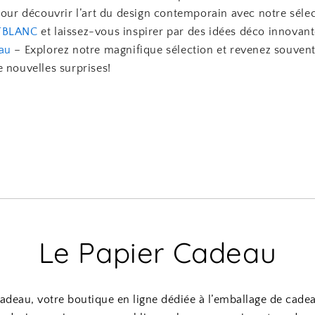
pour découvrir l’art du design contemporain avec notre séle
TBLANC
et laissez-vous inspirer par des idées déco innovant
au
– Explorez notre magnifique sélection et revenez souven
 nouvelles surprises!
Le Papier Cadeau
adeau, votre boutique en ligne dédiée à l’emballage de cade