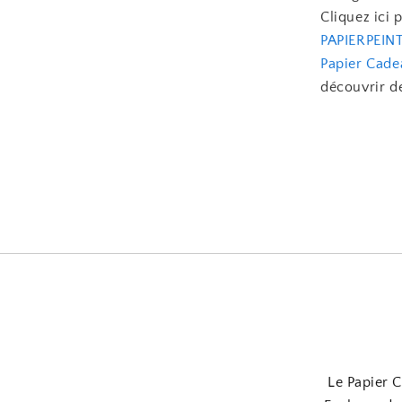
Cliquez ici 
PAPIERPEIN
Papier Cade
découvrir de
Le Papier C