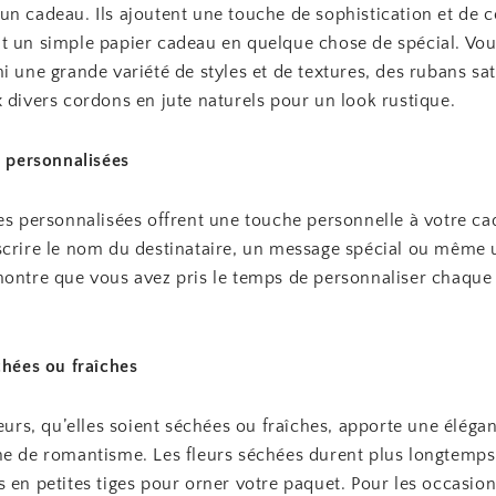
n cadeau. Ils ajoutent une touche de sophistication et de c
t un simple papier cadeau en quelque chose de spécial. Vo
i une grande variété de styles et de textures, des rubans sa
 divers cordons en jute naturels pour un look rustique.
s personnalisées
tes personnalisées offrent une touche personnelle à votre c
scrire le nom du destinataire, un message spécial ou même u
montre que vous avez pris le temps de personnaliser chaque 
chées ou fraîches
leurs, qu’elles soient séchées ou fraîches, apporte une éléga
he de romantisme. Les fleurs séchées durent plus longtemps
 en petites tiges pour orner votre paquet. Pour les occasio