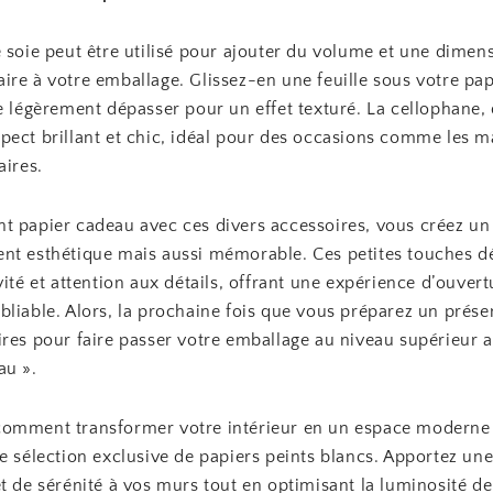
 soie peut être utilisé pour ajouter du volume et une dimen
ire à votre emballage. Glissez-en une feuille sous votre pa
e légèrement dépasser pour un effet texturé. La cellophane, 
pect brillant et chic, idéal pour des occasions comme les m
aires.
t papier cadeau avec ces divers accessoires, vous créez u
nt esthétique mais aussi mémorable. Ces petites touches 
vité et attention aux détails, offrant une expérience d’ouver
liable. Alors, la prochaine fois que vous préparez un prése
ires pour faire passer votre emballage au niveau supérieur a
au ».
omment transformer votre intérieur en un espace moderne
e sélection exclusive de papiers peints blancs. Apportez un
t de sérénité à vos murs tout en optimisant la luminosité de