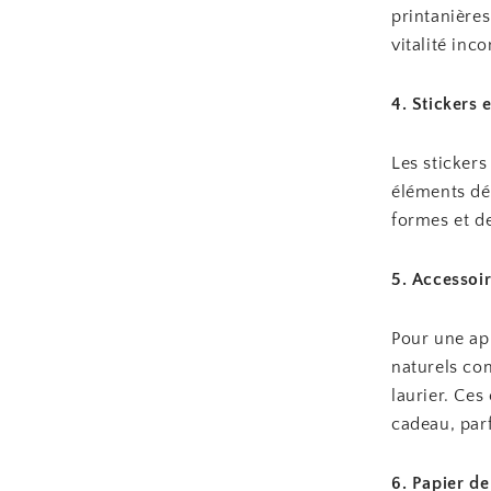
printanières
vitalité inc
4. Stickers 
Les stickers
éléments déc
formes et de
5. Accessoir
Pour une ap
naturels co
laurier. Ces
cadeau, par
6. Papier de