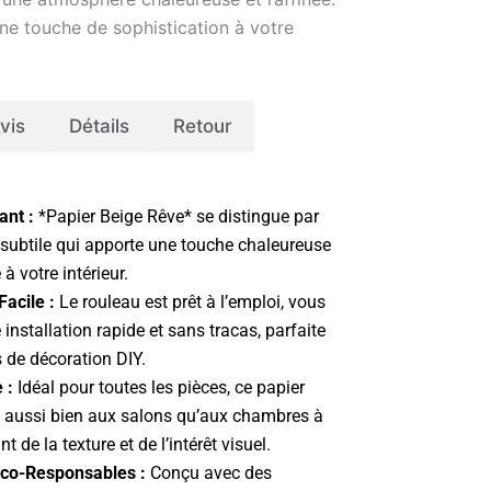
une touche de sophistication à votre
vis
Détails
Retour
ant :
*Papier Beige Rêve* se distingue par
 subtile qui apporte une touche chaleureuse
à votre intérieur.
Facile :
Le rouleau est prêt à l’emploi, vous
installation rapide et sans tracas, parfaite
s de décoration DIY.
 :
Idéal pour toutes les pièces, ce papier
e aussi bien aux salons qu’aux chambres à
t de la texture et de l’intérêt visuel.
Éco-Responsables :
Conçu avec des