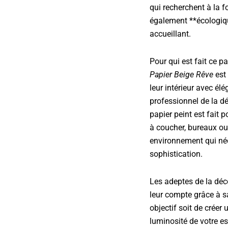
qui recherchent à la fo
également **écologiqu
accueillant.
Pour qui est fait ce pa
Papier Beige Rêve
est 
leur intérieur avec él
professionnel de la d
papier peint est fait 
à coucher, bureaux ou
environnement qui néc
sophistication.
Les adeptes de la déc
leur compte grâce à s
objectif soit de crée
luminosité de votre esp