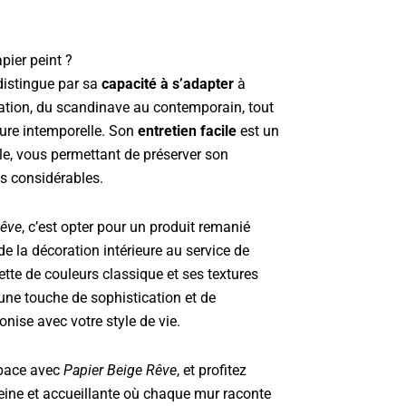
pier peint ?
distingue par sa
capacité à s’adapter
à
ration, du scandinave au contemporain, tout
ure intemporelle. Son
entretien facile
est un
le, vous permettant de préserver son
ts considérables.
Rêve
, c’est opter pour un produit remanié
 de la décoration intérieure au service de
lette de couleurs classique et ses textures
 une touche de sophistication et de
onise avec votre style de vie.
space avec
Papier Beige Rêve
, et profitez
ine et accueillante où chaque mur raconte