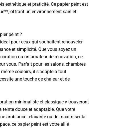
is esthétique et praticité. Ce papier peint est
e**, offrant un environnement sain et
pier peint ?
idéal pour ceux qui souhaitent renouveler
égance et simplicité. Que vous soyez un
écoration ou un amateur de rénovation, ce
pour vous. Parfait pour les salons, chambres
 même couloirs, il s’adapte à tout
essite une touche de chaleur et de
oration minimaliste et classique y trouveront
a teinte douce et adaptable. Que votre
r une ambiance relaxante ou de maximiser la
ace, ce papier peint est votre allié