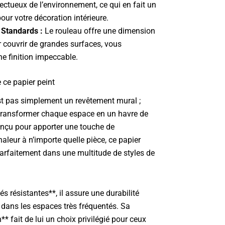
ectueux de l’environnement, ce qui en fait un
our votre décoration intérieure.
Standards :
Le rouleau offre une dimension
 couvrir de grandes surfaces, vous
e finition impeccable.
e ce papier peint
st pas simplement un revêtement mural ;
à transformer chaque espace en un havre de
Conçu pour apporter une touche de
haleur à n’importe quelle pièce, ce papier
parfaitement dans une multitude de styles de
és résistantes**, il assure une durabilité
dans les espaces très fréquentés. Sa
on** fait de lui un choix privilégié pour ceux