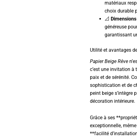
matériaux resp
choix durable p
📐
Dimensions 
généreuse pour
garantissant un
Utilité et avantages d
Papier Beige Rêve
n’e
c’est une invitation 
paix et de sérénité. 
sophistication et de c
peint beige s’intègre 
décoration intérieure.
Grâce à ses **propriét
exceptionnelle, même 
**facilité d’installati