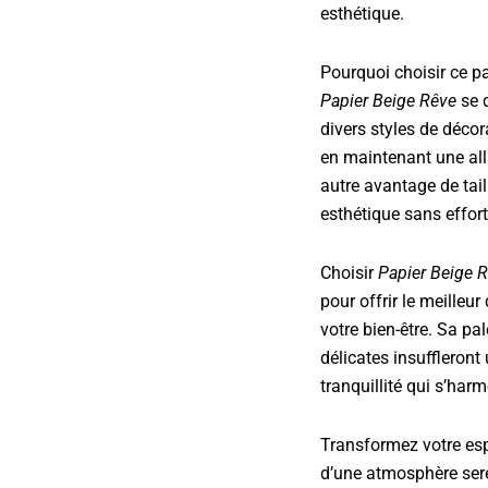
esthétique.
Pourquoi choisir ce pa
Papier Beige Rêve
se 
divers styles de déco
en maintenant une all
autre avantage de tail
esthétique sans effor
Choisir
Papier Beige 
pour offrir le meilleur
votre bien-être. Sa pa
délicates insuffleront
tranquillité qui s’harm
Transformez votre e
d’une atmosphère sere