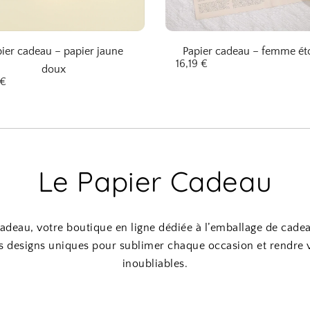
ier cadeau – papier jaune
Papier cadeau – femme éto
16,19
€
doux
€
Le Papier Cadeau
adeau, votre boutique en ligne dédiée à l’emballage de cade
s designs uniques pour sublimer chaque occasion et rendre
inoubliables.