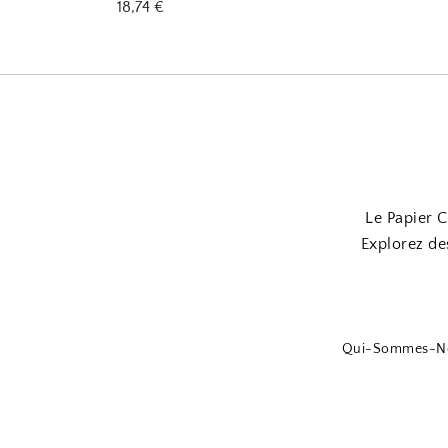
18,74
€
Le Papier C
Explorez de
Qui-Sommes-N