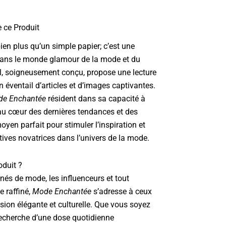
e ce Produit
ien plus qu’un simple papier; c’est une
 dans le monde glamour de la mode et du
nal, soigneusement conçu, propose une lecture
 éventail d’articles et d’images captivantes.
e Enchantée
résident dans sa capacité à
 au cœur des dernières tendances et des
moyen parfait pour stimuler l’inspiration et
tives novatrices dans l’univers de la mode.
oduit ?
nés de mode, les influenceurs et tout
e raffiné,
Mode Enchantée
s’adresse à ceux
sion élégante et culturelle. Que vous soyez
 recherche d’une dose quotidienne