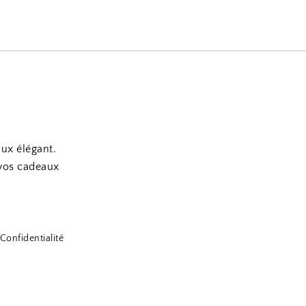
aux élégant.
 vos cadeaux
Confidentialité