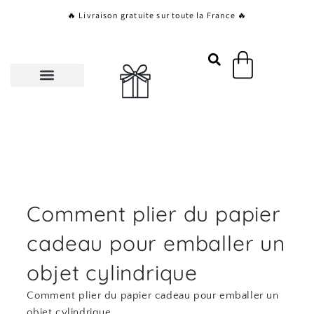
Aller
🔥 Livraison gratuite sur toute la France 🔥
au
contenu
Panier
Comment plier du papier
cadeau pour emballer un
objet cylindrique
Comment plier du papier cadeau pour emballer un
objet cylindrique